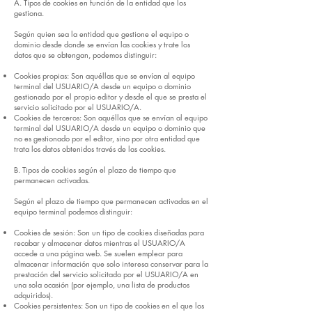
A. Tipos de cookies en función de la entidad que los
gestiona.
Según quien sea la entidad que gestione el equipo o
dominio desde donde se envían las cookies y trate los
datos que se obtengan, podemos distinguir:
Cookies propias: Son aquéllas que se envían al equipo
terminal del USUARIO/A desde un equipo o dominio
gestionado por el propio editor y desde el que se presta el
servicio solicitado por el USUARIO/A.
Cookies de terceros: Son aquéllas que se envían al equipo
terminal del USUARIO/A desde un equipo o dominio que
no es gestionado por el editor, sino por otra entidad que
trata los datos obtenidos través de las cookies.
B. Tipos de cookies según el plazo de tiempo que
permanecen activadas.
Según el plazo de tiempo que permanecen activadas en el
equipo terminal podemos distinguir:
Cookies de sesión: Son un tipo de cookies diseñadas para
recabar y almacenar datos mientras el USUARIO/A
accede a una página web. Se suelen emplear para
almacenar información que solo interesa conservar para la
prestación del servicio solicitado por el USUARIO/A en
una sola ocasión (por ejemplo, una lista de productos
adquiridos).
Cookies persistentes: Son un tipo de cookies en el que los