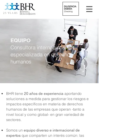
25 YEARS
EQUIPO
Consultora internacional
especializada en derechos
humanos
BHR tiene
aportando
20 años de experiencia
soluciones a medida para gestionar los riesgos e
impactos específicos en materia de derechos
humanos de las empresas que operan -tanto a
nivel local y como global- en gran variedad de
sectores.
Somos un
equipo diverso e internacional de
que comparten un interés común: las
expertos