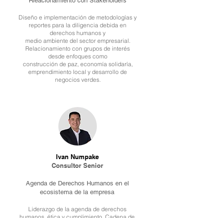
Rleacionamiento con Stakeholders
Diseño e implementación de metodologías y
reportes para la diligencia debida en
derechos humanos y
medio ambiente del sector empresarial.
Relacionamiento con grupos de interés
desde enfoques como
construcción de paz, economía solidaría,
emprendimiento local y desarrollo de
negocios verdes.
Ivan Numpake​
Consultor Senior
Agenda de Derechos Humanos en el
ecosistema de la empresa
Liderazgo de la agenda de derechos
humanos, ética y cumplimiento. Cadena de