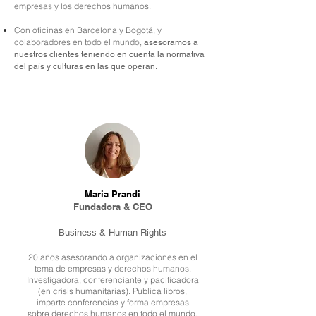
empresas y los derechos humanos.
Con oficinas en Barcelona y Bogotá, y
colaboradores en todo el mundo,
asesoramos a
nuestros clientes teniendo en cuenta la normativa
del país y culturas en las que operan.
Maria Prandi​
Fundadora & CEO
Business & Human Rights
20 años asesorando a organizaciones en el
tema de empresas y derechos humanos.
Investigadora, conferenci
ante y pacificadora
(en crisis humanitarias). Publica libros,
imparte conferencias y forma empresas
sobre derechos humanos en todo el mundo.