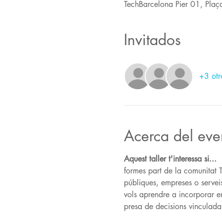
TechBarcelona Pier 01, Plaç
Invitados
+3 otr
Acerca del eve
Aquest taller t'interessa si...
formes part de la comunitat 
públiques, empreses o serveis
vols aprendre a incorporar en
presa de decisions vinculada