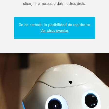
ètica, ni el respecte dels nostres drets.
Se ha cerrado la posibilidad de registrarse
Ver otros eventos