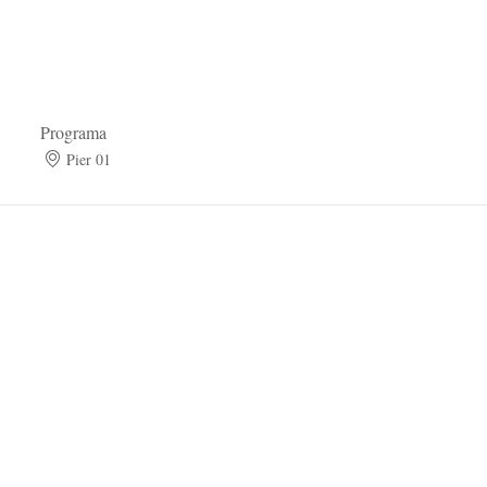
Programa
Pier 01