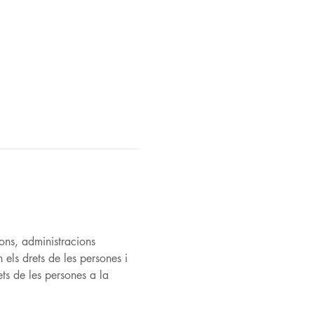
ons, administracions 
 els drets de les persones i 
ets de les persones a la 