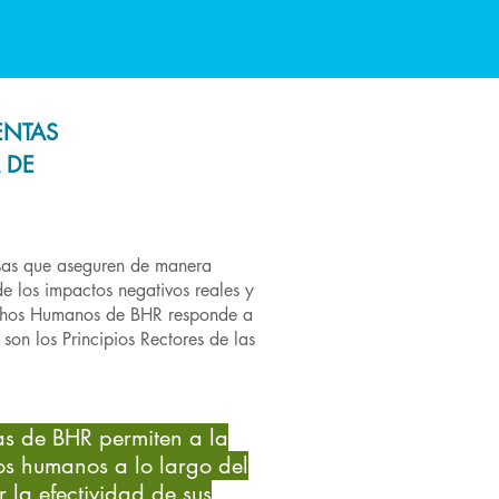
ENTAS
 DE
esas que aseguren de manera
e los impactos negativos reales y
echos Humanos de BHR responde a
son los Principios Rectores de las
s de BHR permiten a la
os humanos a lo largo del
 la efectividad de sus