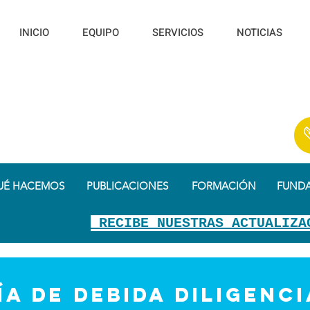
INICIO
EQUIPO
SERVICIOS
NOTICIAS
UÉ HACEMOS
PUBLICACIONES
FORMACIÓN
FUND
RECIBE NUESTRAS ACTUALIZA
a de debida diligenci