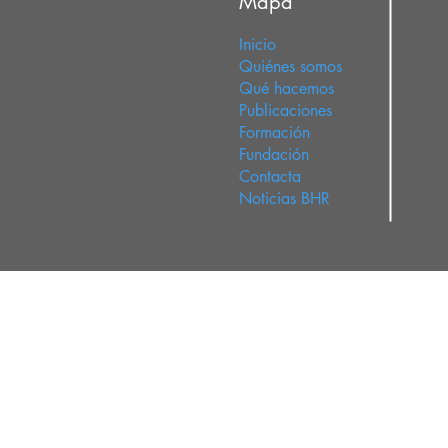
Mapa
Inicio
Quiénes somos
Qué hacemos
Publicaciones
Formación
Fundación
Contacta
Noticias BHR
Menú
Inicio