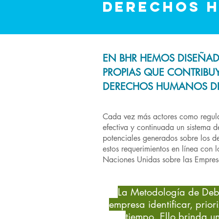
DERECHOS 
EN BHR HEMOS DISEÑA
PROPIAS QUE CONTRIBU
DERECHOS HUMANOS DE
Cada vez más actores como regulad
efectiva y continuada un sistema d
potenciales generados sobre los 
estos requerimientos en línea con l
Naciones Unidas sobre las Empre
La Metodología de Deb
empresa identificar, pri
tiempo. Ello brinda u