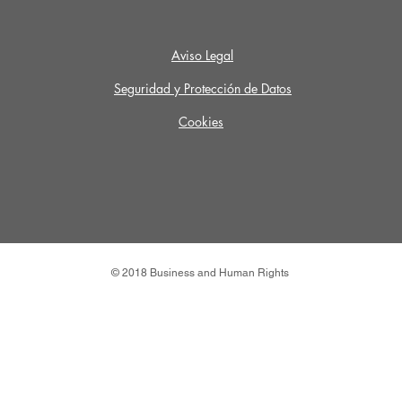
Aviso Legal
Seguridad y Protección de Datos
Cookies
© 2018 Business and Human Rights
Políticas de la web
Calve
Aviso legal