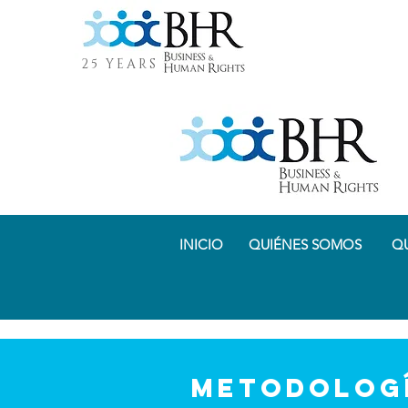
25 YEARS
INICIO
QUIÉNES SOMOS
Q
metodologí