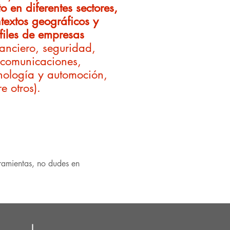
to en diferentes sectores,
textos geográficos y
files de empresas
nanciero, seguridad,
ecomunicaciones,
nología y automoción,
re otros).
ramientas, no dudes en