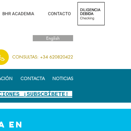
BHR ACADEMIA
CONTACTO
English
CONSULTAS: +34 620820422
ACIÓN
CONTACTA
NOTICIAS
CIONES ¡SUBSCRÍBETE!
a EN