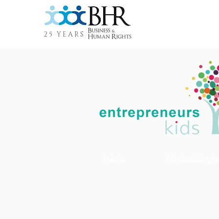
25 YEARS
Inicio
Metodología