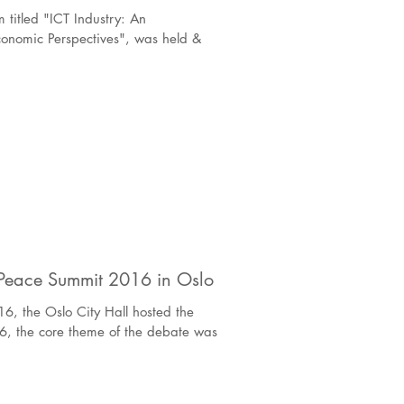
onomic Perspectives", was held &
r Peace Summit 2016 in Oslo
6, the Oslo City Hall hosted the
6, the core theme of the debate was