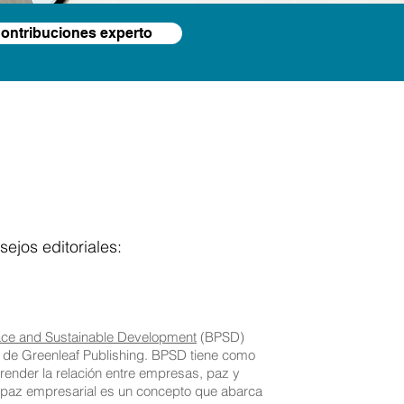
ontribuciones experto
ejos editoriales:
ace and Sustainable Development
(BPSD)
a de Greenleaf Publishing. BPSD tiene como
render la relación entre empresas, paz y
a paz empresarial es un concepto que abarca