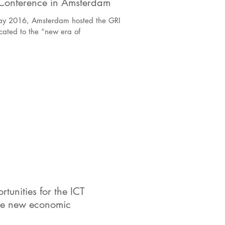
 Conference in Amsterdam
May 2016, Amsterdam hosted the GRI
ated to the “new era of
unities for the ICT
 the new economic