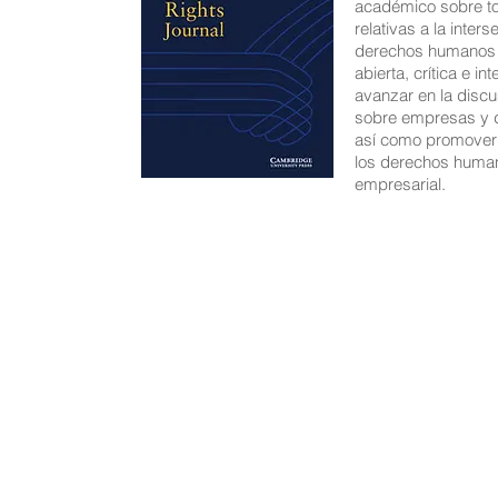
académico sobre to
relativas a la inte
derechos humanos
abierta, crítica e in
avanzar en la disc
sobre empresas y 
así como promover 
los derechos human
empresarial.