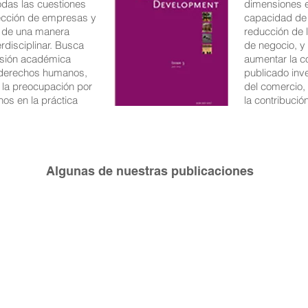
das las cuestiones
dimensiones e
rsección de empresas y
capacidad de 
 de una manera
reducción de 
terdisciplinar. Busca
de negocio, y 
usión académica
aumentar la c
derechos humanos,
publicado inv
la preocupación por
del comercio,
os en la práctica
la contribuci
Algunas de nuestras publicaciones