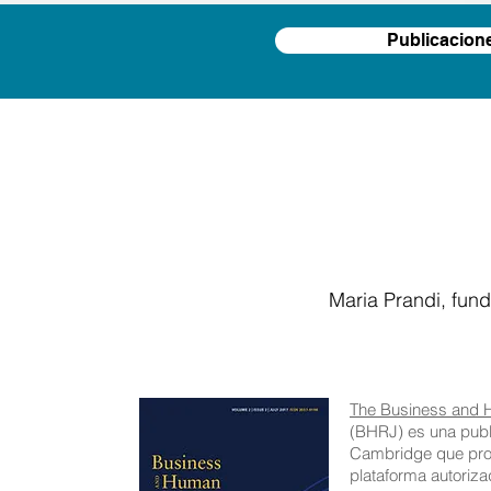
Publicacion
Maria Prandi, fun
The Business and 
(BHRJ) es una publ
Cambridge que pro
plataforma autoriza