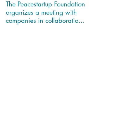
The Peacestartup Foundation
organizes a meeting with
companies in collaboration
with the London Scho
BHR participates in the