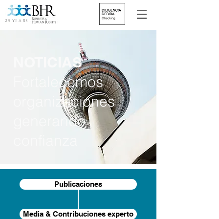
25 YEARS
NOTICIAS
Fortalecemos
organizaciones
generando
confianza
Publicaciones
Media & Contribuciones experto