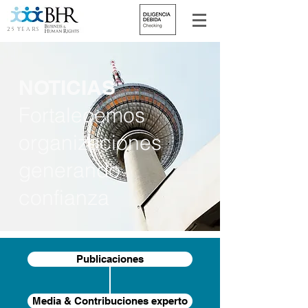
25 YEARS
NOTICIAS
Fortalecemos
organizaciones
generando
confianza
Publicaciones
Media & Contribuciones experto