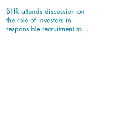
Latest news /
Últimas noticias
BHR attends discussion on
the role of investors in
responsible recruitment to
asses Modern Slavery