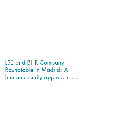
LSE and BHR Company
Roundtable in Madrid: A
human security approach to
working in complex business
e