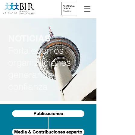
25 YEARS
NOTICIAS
Fortalecemos
organizaciones
generando
confianza
Publicaciones
Media & Contribuciones experto