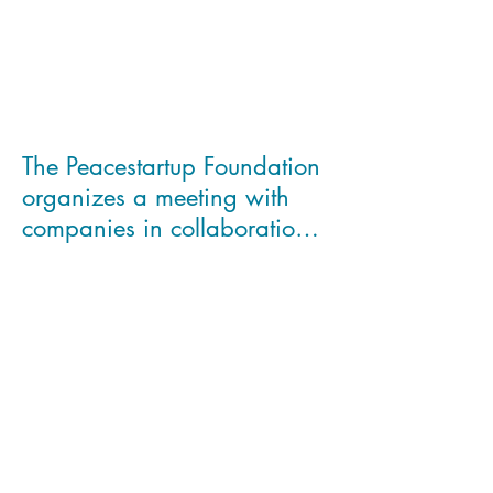
The Peacestartup Foundation
organizes a meeting with
companies in collaboration
with the London Scho