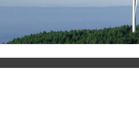
Menú
Inicio
Equipo
Servicios
Noticias
BHR Academia