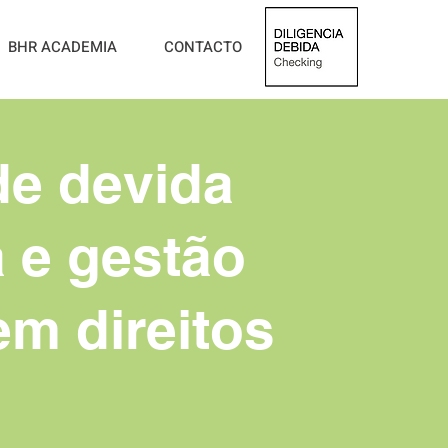
BHR ACADEMIA
CONTACTO
de devida
a e gestão
em direitos