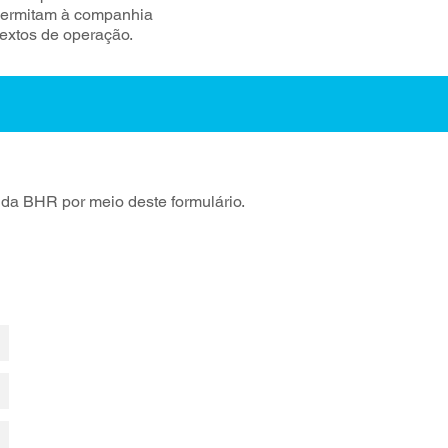
 permitam à companhia
extos de operação.
e da BHR por meio deste formulário.