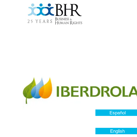
25 YEARS
Español
English