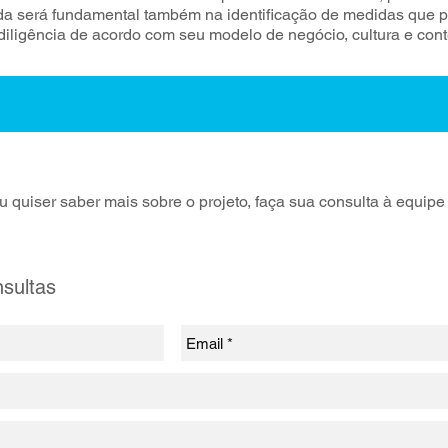
uda será fundamental também na identificação de medidas que
iligência de acordo com seu modelo de negócio, cultura e cont
 ou quiser saber mais sobre o projeto, faça sua consulta à equip
sultas