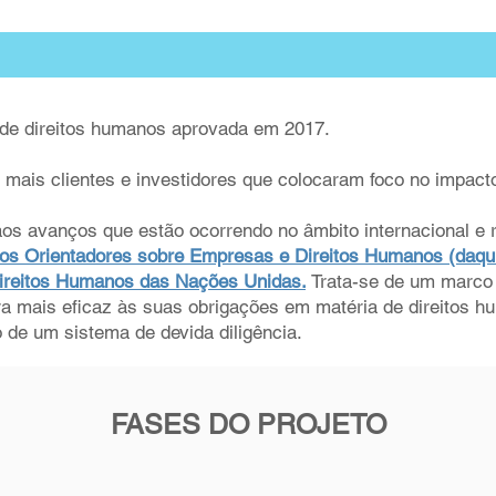
ca de direitos humanos aprovada em 2017.
 mais clientes e investidores que colocaram foco no impa
s avanços que estão ocorrendo no âmbito internacional e r
ios Orientadores sobre Empresas e Direitos Humanos (daqui 
Direitos Humanos das Nações Unidas.
Trata-se de um marco 
 mais eficaz às suas obrigações em matéria de direitos h
 de um sistema de devida diligência.
FASES DO PROJETO